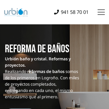
941 58 70 01
REFORMA DE BAÑOS
Urbión baño y cristal. Reformas y
proyectos.
Realizando
reformas de baños
somos
de los primeros en Logroño. Con miles
de proyectos completados,
entregando en cada uno, el mismo
entusiasmo que al primero.